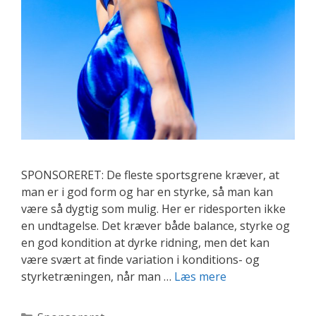
SPONSORERET: De fleste sportsgrene kræver, at
man er i god form og har en styrke, så man kan
være så dygtig som mulig. Her er ridesporten ikke
en undtagelse. Det kræver både balance, styrke og
en god kondition at dyrke ridning, men det kan
være svært at finde variation i konditions- og
Bliv
styrketræningen, når man …
Læs mere
bedre
til
Kategorier