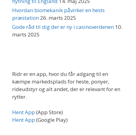
flytning til England
14. maj 2025
Hvordan biomekanik påvirker en hests
præstation
26. marts 2025
Gode råd til dig der er ny i casinoverdenen
10.
marts 2025
Om Ridr
Ridr er en app, hvor du får adgang til en
kæmpe markedsplads for heste, ponyer,
rideudstyr og alt andet, der er relevant for en
rytter.
Hent App
(App Store)
Hent App
(Google Play)