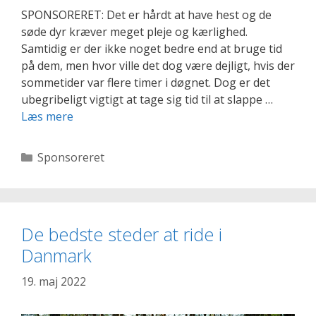
SPONSORERET: Det er hårdt at have hest og de
søde dyr kræver meget pleje og kærlighed.
Samtidig er der ikke noget bedre end at bruge tid
på dem, men hvor ville det dog være dejligt, hvis der
sommetider var flere timer i døgnet. Dog er det
ubegribeligt vigtigt at tage sig tid til at slappe …
Afslapningstips
Læs mere
til
rytteren
Kategorier
Sponsoreret
De bedste steder at ride i
Danmark
19. maj 2022