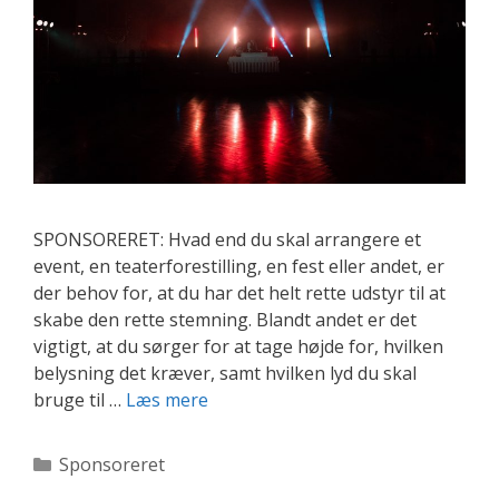
SPONSORERET: Hvad end du skal arrangere et
event, en teaterforestilling, en fest eller andet, er
der behov for, at du har det helt rette udstyr til at
skabe den rette stemning. Blandt andet er det
vigtigt, at du sørger for at tage højde for, hvilken
belysning det kræver, samt hvilken lyd du skal
Mangler
bruge til …
Læs mere
du
det
Kategorier
Sponsoreret
rette