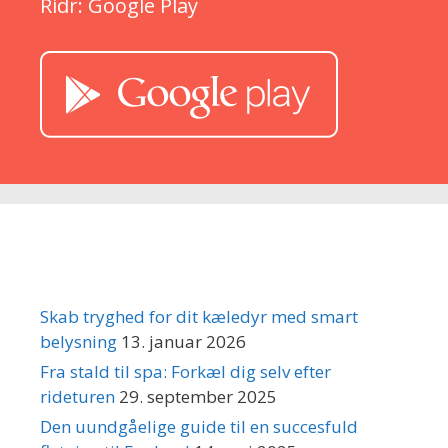
Ridr: Google Play
Seneste indlæg
Skab tryghed for dit kæledyr med smart
belysning
13. januar 2026
Fra stald til spa: Forkæl dig selv efter
rideturen
29. september 2025
Den uundgåelige guide til en succesfuld