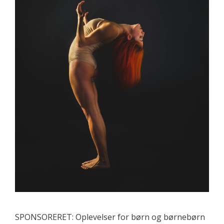
SPONSORERET: Oplevelser for børn og børnebørn