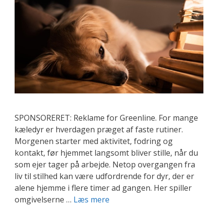
SPONSORERET: Reklame for Greenline. For mange
kæledyr er hverdagen præget af faste rutiner.
Morgenen starter med aktivitet, fodring og
kontakt, før hjemmet langsomt bliver stille, når du
som ejer tager på arbejde. Netop overgangen fra
liv til stilhed kan være udfordrende for dyr, der er
alene hjemme i flere timer ad gangen. Her spiller
Skab
omgivelserne …
Læs mere
tryghed