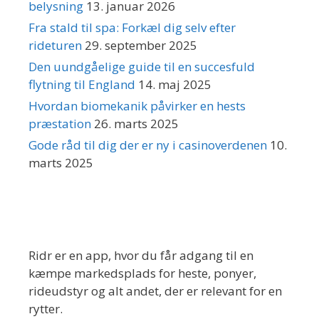
belysning
13. januar 2026
Fra stald til spa: Forkæl dig selv efter
rideturen
29. september 2025
Den uundgåelige guide til en succesfuld
flytning til England
14. maj 2025
Hvordan biomekanik påvirker en hests
præstation
26. marts 2025
Gode råd til dig der er ny i casinoverdenen
10.
marts 2025
Om Ridr
Ridr er en app, hvor du får adgang til en
kæmpe markedsplads for heste, ponyer,
rideudstyr og alt andet, der er relevant for en
rytter.