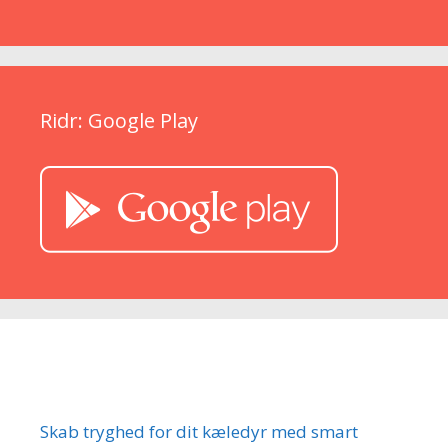
Ridr: Google Play
Seneste indlæg
Skab tryghed for dit kæledyr med smart