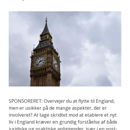
SPONSORERET: Overvejer du at flytte til England,
men er usikker på de mange aspekter, der er
involveret? At tage skridtet mod at etablere et nyt
liv i England kræver en grundig forståelse af både
juridiske og praktiske anliggender, især i en post-