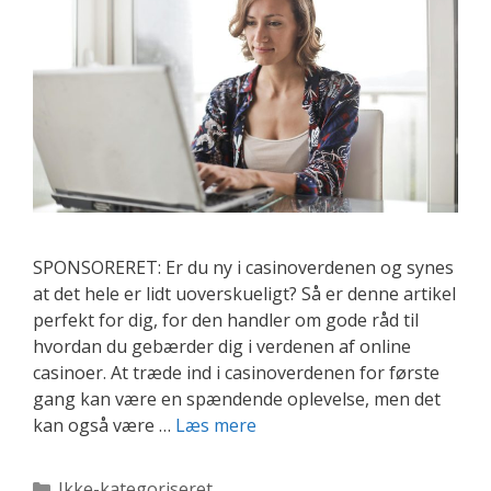
SPONSORERET: Er du ny i casinoverdenen og synes
at det hele er lidt uoverskueligt? Så er denne artikel
perfekt for dig, for den handler om gode råd til
hvordan du gebærder dig i verdenen af online
casinoer. At træde ind i casinoverdenen for første
gang kan være en spændende oplevelse, men det
Gode
kan også være …
Læs mere
råd
til
Kategorier
Ikke-kategoriseret