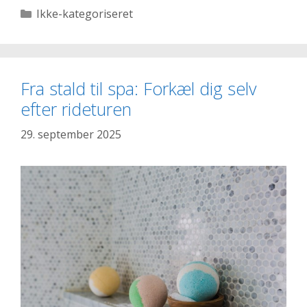
for
Kategorier
Ikke-kategoriseret
dit
kæledyr
med
smart
Fra stald til spa: Forkæl dig selv
belysning
efter rideturen
29. september 2025