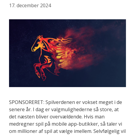
17. december 2024
live
casino
SPONSORERET: Spilverdenen er vokset meget i de
senere år. I dag er valgmulighederne så store, at
det næsten bliver overvældende. Hvis man
medregner spil på mobile app-butikker, så taler vi
om millioner af spil at vælge imellem. Selvfølgelig vil