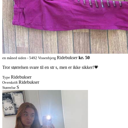
Ridebukser
kr. 50
en måned siden - 5492 Vissenbjerg
Tror størrelsen svare til en str s, men er ikke sikker!💗
Ridebukser
Type
Ridebukser
Overskrift
S
Størrelse