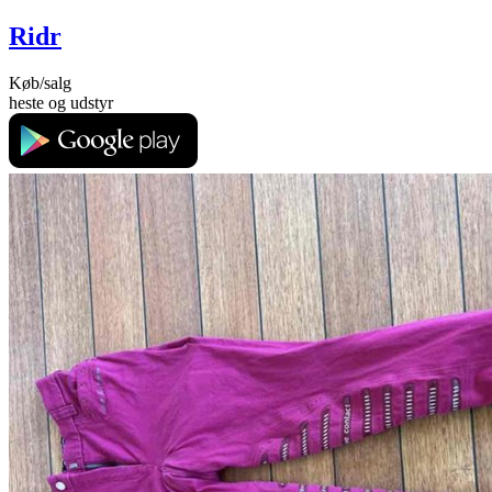
Ridr
Køb/salg
heste og udstyr