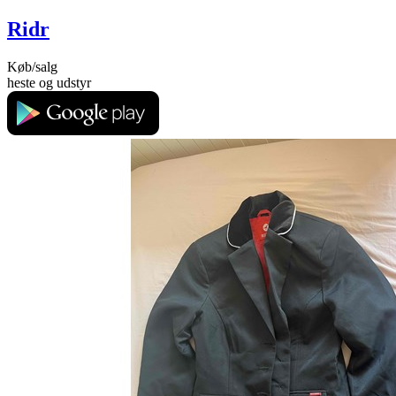
Ridr
Køb/salg
heste og udstyr