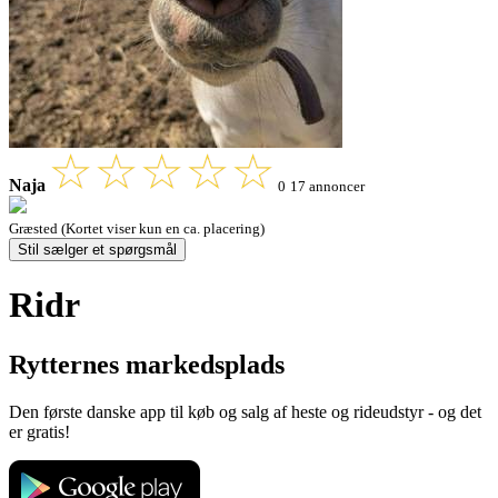
Naja
0
17 annoncer
Græsted (Kortet viser kun en ca. placering)
Stil sælger et spørgsmål
Ridr
Rytternes markedsplads
Den første danske app til køb og salg af heste og rideudstyr - og det
er gratis!