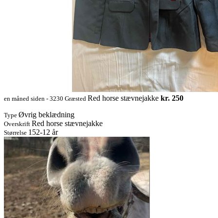
Red horse stævnejakke
kr. 250
en måned siden - 3230 Græsted
Øvrig beklædning
Type
Red horse stævnejakke
Overskrift
152-12 år
Størrelse