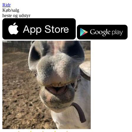
Ridr
Køb/salg
heste og udstyr