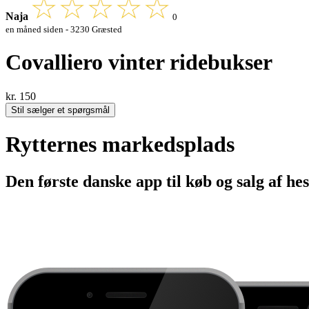
Naja
0
en måned siden - 3230 Græsted
Covalliero vinter ridebukser
kr. 150
Stil sælger et spørgsmål
Rytternes markedsplads
Den første danske app til køb og salg af hes