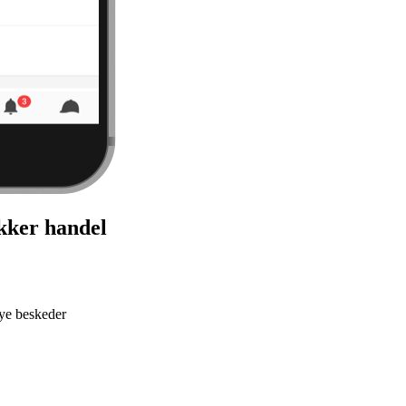
ikker handel
nye beskeder