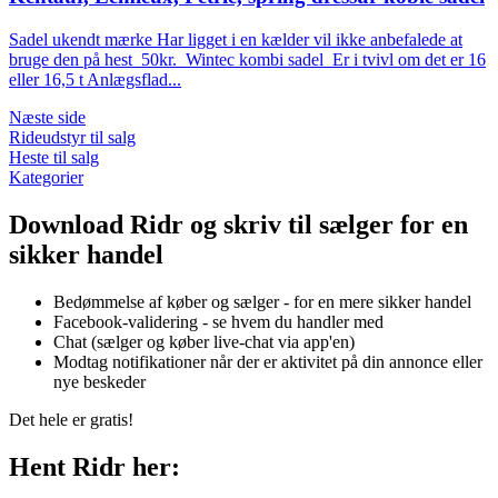
Sadel ukendt mærke Har ligget i en kælder vil ikke anbefalede at
bruge den på hest 50kr. Wintec kombi sadel Er i tvivl om det er 16
eller 16,5 t Anlægsflad...
Næste side
Rideudstyr til salg
Heste til salg
Kategorier
Download Ridr og skriv til sælger for en
sikker handel
Bedømmelse af køber og sælger - for en mere sikker handel
Facebook-validering - se hvem du handler med
Chat (sælger og køber live-chat via app'en)
Modtag notifikationer når der er aktivitet på din annonce eller
nye beskeder
Det hele er gratis!
Hent Ridr her: