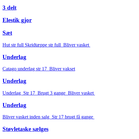
3 delt
Elestik gjor
Sæt
Hut str full Skridtæppe str full Bliver vasket
Underlag
Catago underlag str 17 Bliver vakset
Underlag
Underlag Str 17 Brugt 3 gange Bliver vasket
Underlag
Bliver vasket inden salg Str 17 brugt få gange
Støvletaske sælges