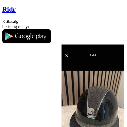
Ridr
Køb/salg
heste og udstyr