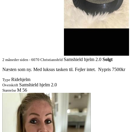
Samshield hjelm 2.0
Solgt
2 måneder siden - 6070 Christiansfeld
Næsten som ny. Med luksus tasken til. Fejler intet. Nypris 7500kr
Ridehjelm
Type
Samshield hjelm 2.0
Overskrift
M 56
Størrelse