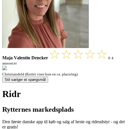
Maja Valentin Dencker
0
4
annoncer
Christiansfeld (Kortet viser kun en ca. placering)
Stil sælger et spørgsmål
Ridr
Rytternes markedsplads
Den første danske app til køb og salg af heste og rideudstyr - og det
er gratis!