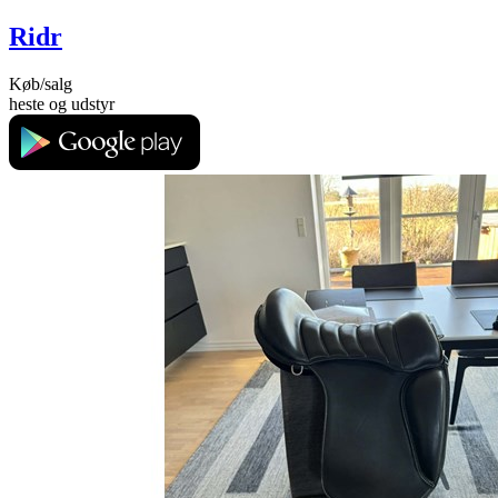
Ridr
Køb/salg
heste og udstyr