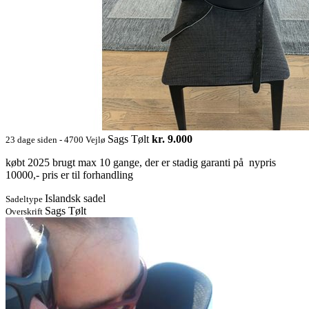
Sags Tølt
kr. 9.000
23 dage siden - 4700 Vejlø
købt 2025 brugt max 10 gange, der er stadig garanti på nypris
10000,- pris er til forhandling
Islandsk sadel
Sadeltype
Sags Tølt
Overskrift