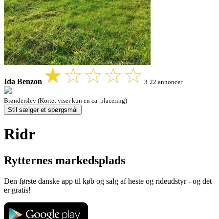
Ida Benzon
3
22 annoncer
Brønderslev (Kortet viser kun en ca. placering)
Stil sælger et spørgsmål
Ridr
Rytternes markedsplads
Den første danske app til køb og salg af heste og rideudstyr - og det
er gratis!