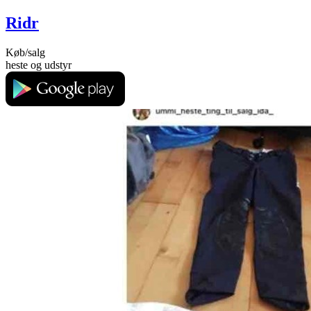
Ridr
Køb/salg
heste og udstyr