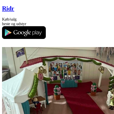
Ridr
Køb/salg
heste og udstyr